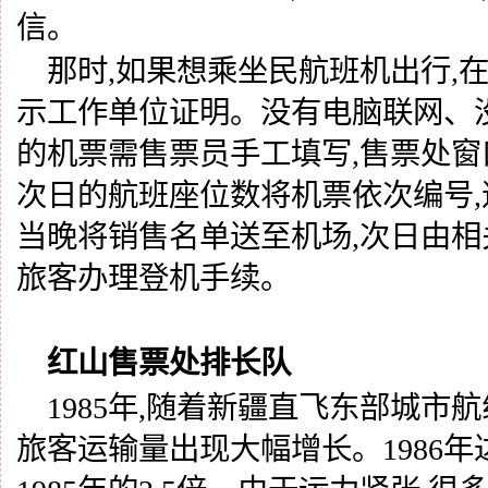
信。
那时
,如果想乘坐民航班机出行,
示工作单位证明。没有电脑联网、
的机票需售票员手工填写,售票处
次日的航班座位数将机票依次编号,
当晚将销售名单送至机场,次日由
旅客办理登机手续。
红山售票处排长队
1985年,随着新疆直飞东部城市
旅客运输量出现大幅增长。1986年达