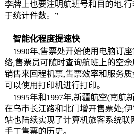
李牌上也要注明航班号和目的地,行
于统计件数。”
智能化程度提速快
1990年,售票处开始使用电脑订
络,售票员可随时查询航班上的空余
销售来回程机票,售票效率和服务
可以使用打印机进行打印。
1995年和1997年,新疆航空(南
在乌市长江路和北门增开售票处;
站也陆续实现了计算机旅客系统联
手工售票的历史。