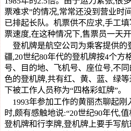
1985年的2.5倍。由于运力紧张,
票难求”的情况,常常还没到营业时
已排起长队。机票供不应求,手工
票速度,在这种情况下,售票员一天
登机牌是航空公司为乘客提供的
疆
,20世纪80年代的登机牌按4个
号、目的地、飞机号、座位号,不
色的登机牌,共有红、黄、蓝、绿等
下被工作人员称为“四格彩虹牌”。
1993年参加工作的黄丽杰聊起
时,颇有感触地说:“20世纪90年代
登机牌和行李牌,登机牌上要手写航