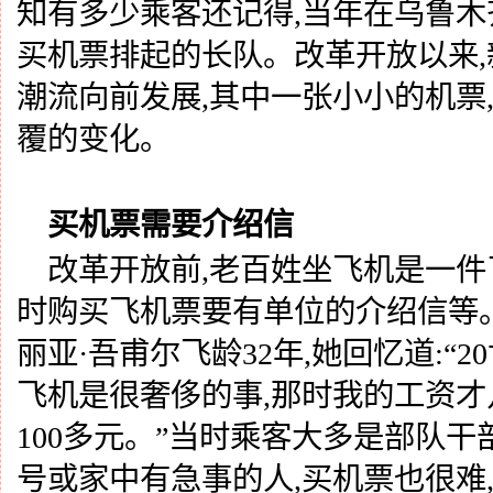
知有多少乘客还记得,当年在乌鲁
买机票排起的长队。改革开放以来
潮流向前发展,其中一张小小的机票
覆的变化。
买机票需要介绍信
改革开放前
,老百姓坐飞机是一件
时购买飞机票要有单位的介绍信等
丽亚·吾甫尔飞龄32年,她回忆道:“
飞机是很奢侈的事,那时我的工资才
100多元。”当时乘客大多是部队
号或家中有急事的人,买机票也很难