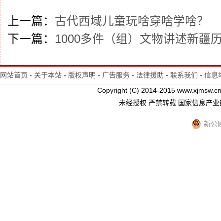
上一篇：
古代西域儿童玩啥穿啥学啥？
下一篇：
1000多件（组）文物讲述新疆
网站首页
-
关于本站
-
版权声明
-
广告服务
-
法律援助
-
联系我们
-
信息
Copyright (C) 2014-2015 www.xj
未经授权 严禁转载 国家信息产
新公网