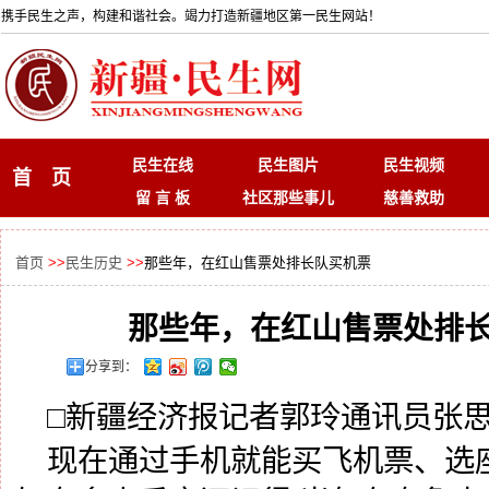
携手民生之声，构建和谐社会。竭力打造新疆地区第一民生网站！
民生在线
民生图片
民生视频
首 页
留 言 板
社区那些事儿
慈善救助
首页
>>
民生历史
>>
那些年，在红山售票处排长队买机票
那些年，在红山售票处排
分享到：
□新疆经济报记者郭玲通讯员张
现在通过手机就能买飞机票、选