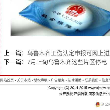
上一篇：
乌鲁木齐工伤认定申报可网上进
下一篇：
7月上旬乌鲁木齐这些片区停电
网站首页
-
关于本站
-
版权声明
-
广告服务
-
法律援助
-
联系我们
-
信息
Copyright (C) 2014-2015 www.xj
未经授权 严禁转载 国家信息产
新公网