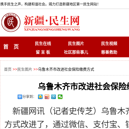
携手民生之声，构建和谐社会。竭力打造新疆地区第一民生网站！
民生在线
民生图片
民生视频
首 页
留 言 板
社区那些事儿
慈善救助
首页
>>
民生图片
>>
乌鲁木齐市改进社会保险缴费方式
乌鲁木齐市改进社会保险
分享到：
新疆网讯（记者史传芝）乌鲁木
方式改进了，通过微信、支付宝、